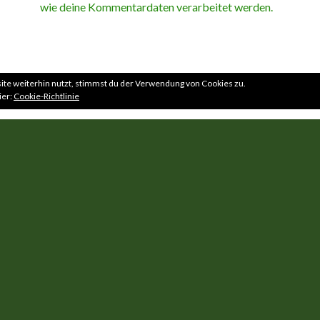
wie deine Kommentardaten verarbeitet werden.
te weiterhin nutzt, stimmst du der Verwendung von Cookies zu.
ier:
Cookie-Richtlinie