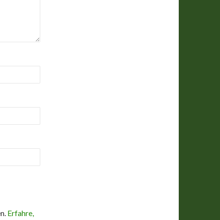
en.
Erfahre,