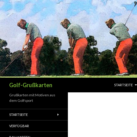
SPRINGE ZUM 
Suchen
Golf-Grußkarten
STARTSEITE
Grußkarten mit Motiven aus
dem Golfsport
STARTSEITE
VERFÜGBAR