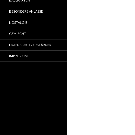
BALLKARTEN
BESONDERE ANLÄSSE
NOSTALGIE
GEMISCHT
DATENSCHUTZERKLÄRUNG
IMPRESSUM