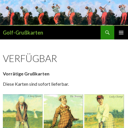
Suchen
Golf-Grußkarten
SPRINGE
PRIMÄR
ZUM
MENÜ
INHALT
VERFÜGBAR
Vorrätige Grußkarten
Diese Karten sind sofort lieferbar.