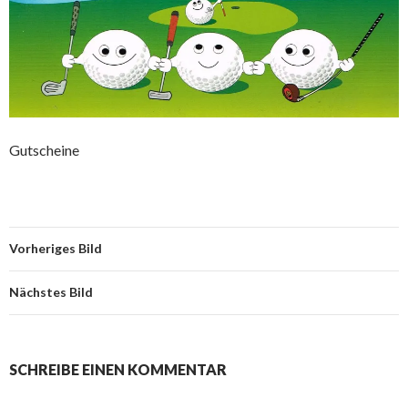
Gutscheine
Vorheriges Bild
Nächstes Bild
SCHREIBE EINEN KOMMENTAR