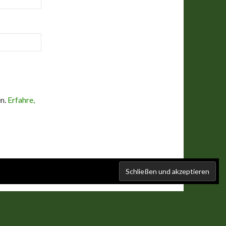
en.
Erfahre,