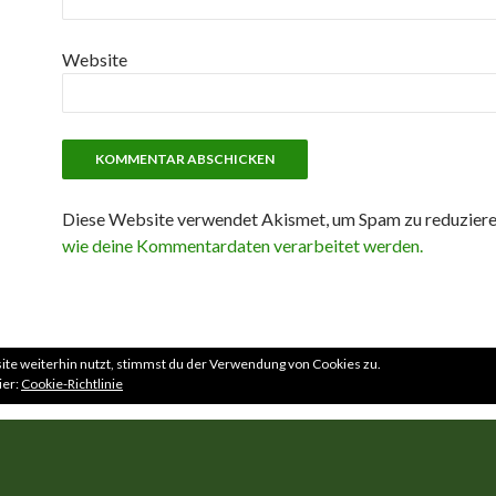
Website
Diese Website verwendet Akismet, um Spam zu reduzier
wie deine Kommentardaten verarbeitet werden.
te weiterhin nutzt, stimmst du der Verwendung von Cookies zu.
ier:
Cookie-Richtlinie