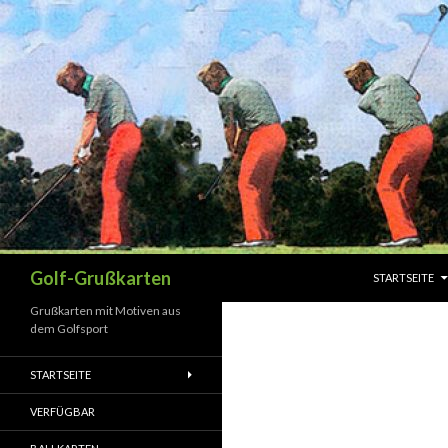
SPRINGE ZUM 
Suchen
Golf-Grußkarten
STARTSEITE
Grußkarten mit Motiven aus
dem Golfsport
STARTSEITE
VERFÜGBAR