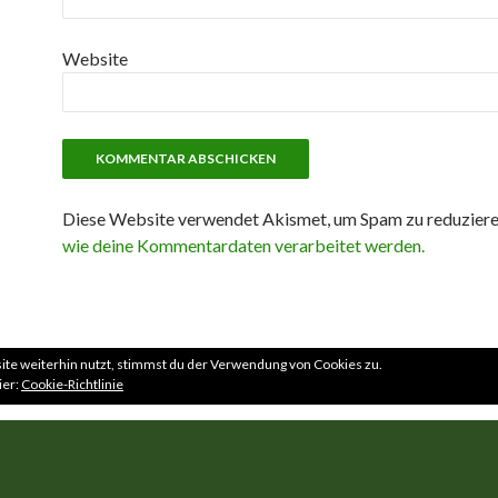
Website
Diese Website verwendet Akismet, um Spam zu reduzier
wie deine Kommentardaten verarbeitet werden.
te weiterhin nutzt, stimmst du der Verwendung von Cookies zu.
ier:
Cookie-Richtlinie