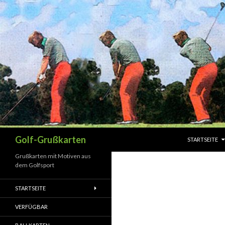
SPRINGE ZUM 
Suchen
Golf-Grußkarten
STARTSEITE
Grußkarten mit Motiven aus
dem Golfsport
STARTSEITE
VERFÜGBAR