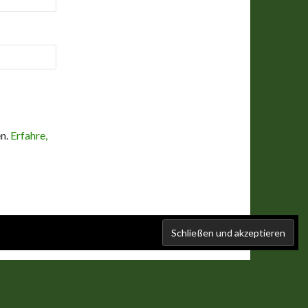
en.
Erfahre,