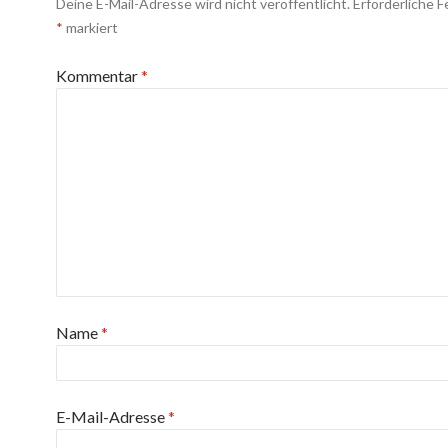
Deine E-Mail-Adresse wird nicht veröffentlicht.
Erforderliche F
*
markiert
Kommentar
*
Name
*
E-Mail-Adresse
*