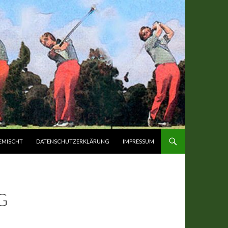
EMISCHT
DATENSCHUTZERKLÄRUNG
IMPRESSUM
G