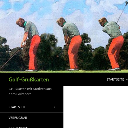
SPRINGE ZUM 
Suchen
Golf-Grußkarten
STARTSEITE
Grußkarten mit Motiven aus
dem Golfsport
STARTSEITE
VERFÜGBAR