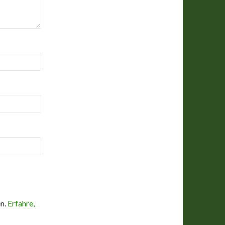
en.
Erfahre,