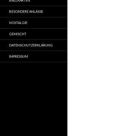
BALLKARTEN
BESONDERE ANLÄSSE
NOSTALGIE
GEMISCHT
DATENSCHUTZERKLÄRUNG
IMPRESSUM