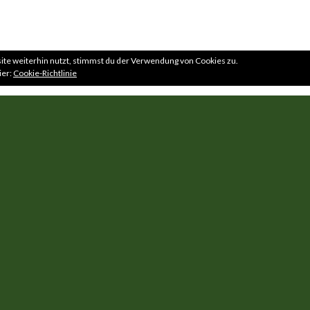
te weiterhin nutzt, stimmst du der Verwendung von Cookies zu.
ier:
Cookie-Richtlinie