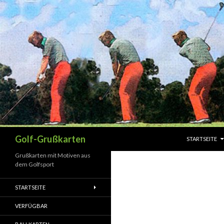
SPRINGE ZUM 
Suchen
Golf-Grußkarten
STARTSEITE
Grußkarten mit Motiven aus
dem Golfsport
STARTSEITE
VERFÜGBAR