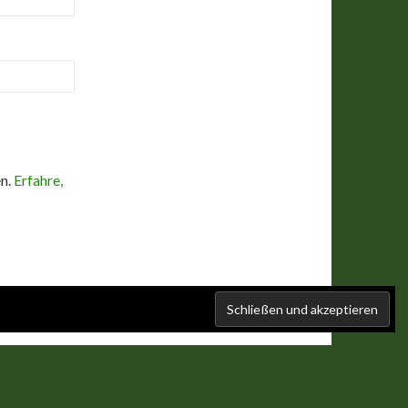
en.
Erfahre,