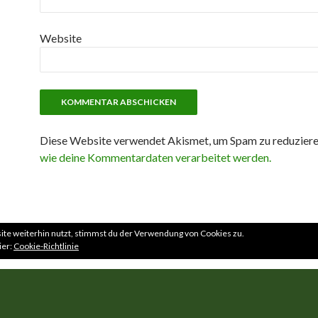
Website
Diese Website verwendet Akismet, um Spam zu reduzier
wie deine Kommentardaten verarbeitet werden.
te weiterhin nutzt, stimmst du der Verwendung von Cookies zu.
ier:
Cookie-Richtlinie